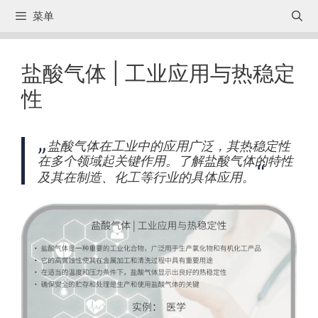
跳
菜单
转
到
内
盐酸气体 | 工业应用与热稳定
容
性
盐酸气体在工业中的应用广泛，其热稳定性
在多个领域起关键作用。了解盐酸气体的特性
及其在制造、化工等行业的具体应用。