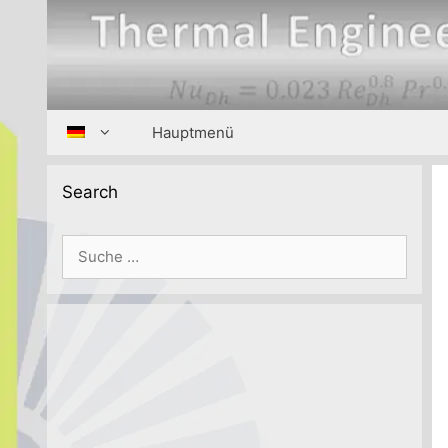
Zum
Inhalt
springen
Hauptmenü
Search
Suche
nach: