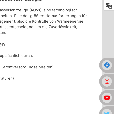
sserfahrzeuge (AUVs), sind technologisch
beiten. Eine der größten Herausforderungen für
nagement, also die Kontrolle von Wärmeenergie
 ist entscheidend, um die Zuverlässigkeit,
ten.
en
ptsächlich durch:
, Stromversorgungseinheiten)
aturen)